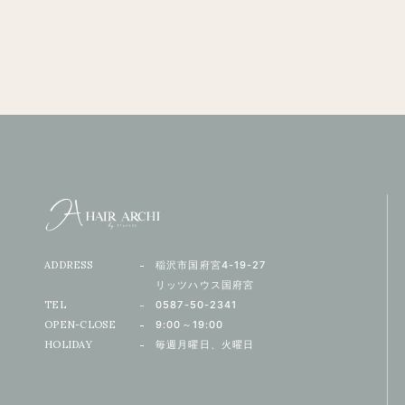
ADDRESS
稲沢市国府宮4-19-27
リッツハウス国府宮
TEL
0587-50-2341
OPEN-CLOSE
9:00～19:00
HOLIDAY
毎週月曜日、火曜日