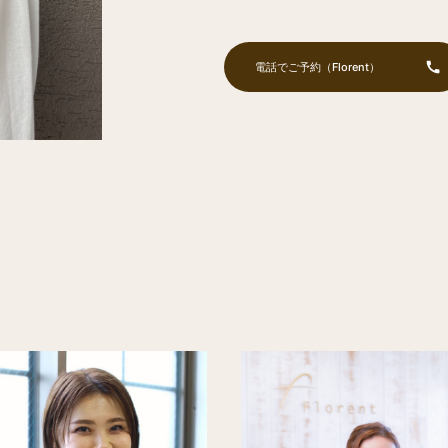
電話でご予約
（Florent）