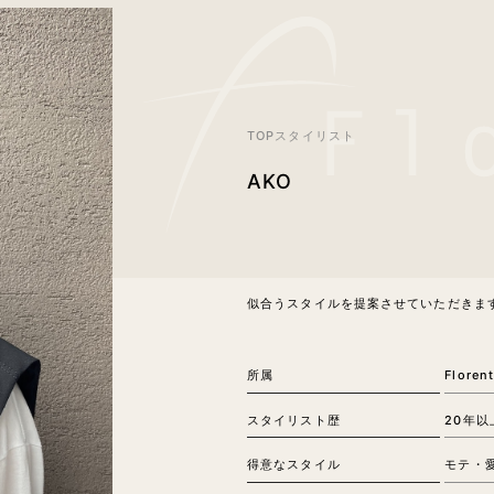
TOPスタイリスト
AKO
似合うスタイルを提案させていただきま
所属
Floren
スタイリスト歴
20年以
得意なスタイル
モテ・