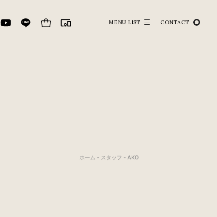
MENU LIST
CONTACT
ホーム
-
スタッフ
-
AKO