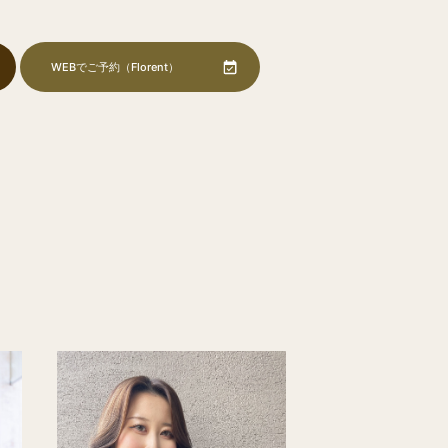
WEBでご予約
（Florent）